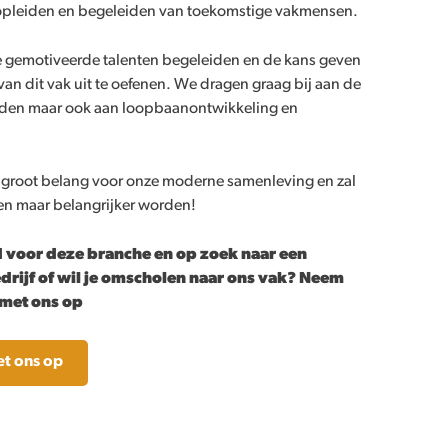
t opleiden en begeleiden van toekomstige vakmensen.
e gemotiveerde talenten begeleiden en de kans geven
van dit vak uit te oefenen. We dragen graag bij aan de
den maar ook aan loopbaanontwikkeling en
 groot belang voor onze moderne samenleving en zal
en maar belangrijker worden!
 voor deze branche en op zoek naar een
drijf of wil je omscholen naar ons vak? Neem
 met ons op
t ons op