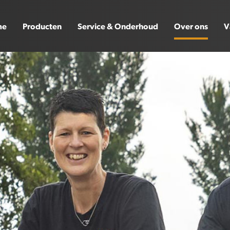
me
Producten
Service & Onderhoud
Over ons
V