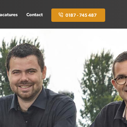
acatures
Contact
0187 - 745 487