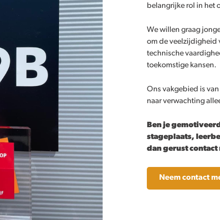
belangrijke rol in he
We willen graag jong
om de veelzijdigheid 
technische vaardighe
toekomstige kansen.
Ons vakgebied is van
naar verwachting alle
Ben je gemotiveerd
stageplaats, leerbe
dan gerust contact
Neem contact me