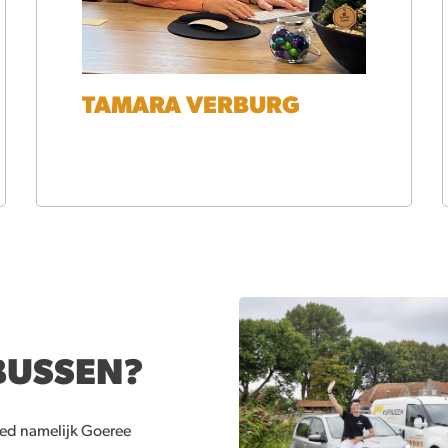
TAMARA VERBURG
BUSSEN?
ied namelijk Goeree