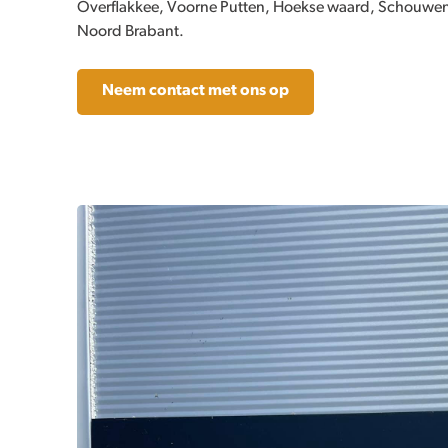
Overflakkee, Voorne Putten, Hoekse waard, Schouwe
Noord Brabant.
Neem contact met ons op