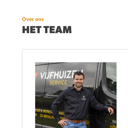
Over ons
HET TEAM