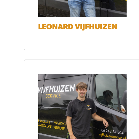
LEONARD VIJFHUIZEN