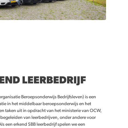
END LEERBEDRIJF
ganisatie Beroepsonderwijs Bedrijfsleven) is een
atie in het middelbaar beroepsonderwijs en het
ren taken uit in opdracht van het ministerie van OCW,
 begeleiden van leerbedrijven, onder andere voor
Als een erkend SBB leerbedrijf spelen we een