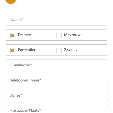
De heer
Mevrouw
Particulier
Zakelijk